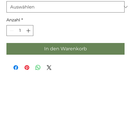
Anzahl
*
In den Warenkorb