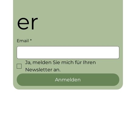
er
Email
*
Ja, melden Sie mich für Ihren 
Newsletter an.
Anmelden