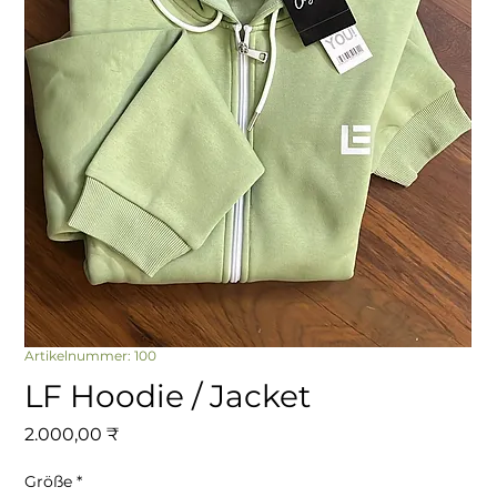
Artikelnummer: 100
LF Hoodie / Jacket
Preis
2.000,00 ₹
Größe
*