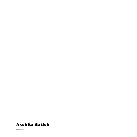
Akshita Satish
Filmmaker