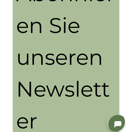
en Sie 
unseren 
Newslett
er