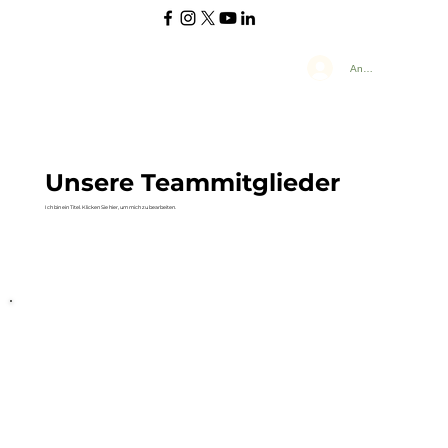
Anmelden
Unsere Teammitglieder
Ich bin ein Titel. Klicken Sie hier, um mich zu bearbeiten.