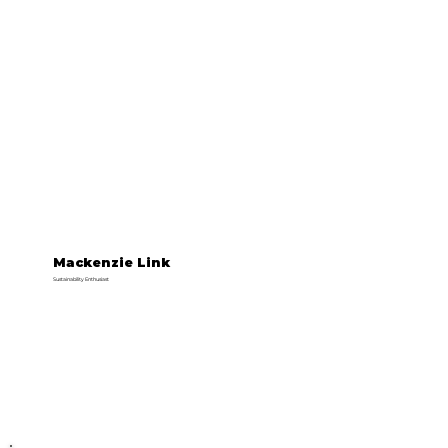
Mackenzie Link
Sustainability Enthusiast