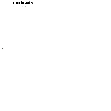
Pooja Jain
Management Consultant