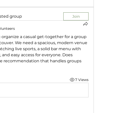
ested group
Join
lunteers
 organize a casual get-together for a group 
ncouver. We need a spacious, modern venue 
tching live sports, a solid bar menu with 
, and easy access for everyone. Does 
ue recommendation that handles groups 
7 Views