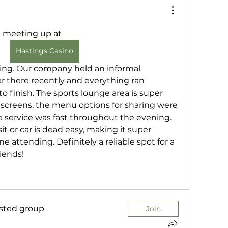
 meeting up at 
Hastings Casino
ring. Our company held an informal 
there recently and everything ran 
o finish. The sports lounge area is super 
creens, the menu options for sharing were 
e service was fast throughout the evening. 
it or car is dead easy, making it super 
 attending. Definitely a reliable spot for a 
riends!
ested group
Join