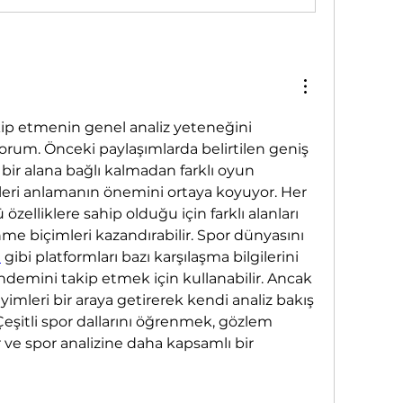
akip etmenin genel analiz yeteneğini 
orum. Önceki paylaşımlarda belirtilen geniş 
 bir alana bağlı kalmadan farklı oyun 
jileri anlamanın önemini ortaya koyuyor. Her 
özelliklere sahip olduğu için farklı alanları 
e biçimleri kazandırabilir. Spor dünyasını 
t
 gibi platformları bazı karşılaşma bilgilerini 
demini takip etmek için kullanabilir. Ancak 
eyimleri bir araya getirerek kendi analiz bakış 
Çeşitli spor dallarını öğrenmek, gözlem 
 ve spor analizine daha kapsamlı bir 