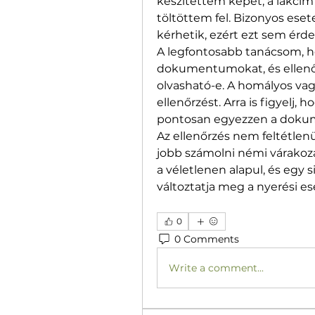
készítettem képet, a lakcím 
töltöttem fel. Bizonyos eset
kérhetik, ezért ezt sem érde
A legfontosabb tanácsom, hog
dokumentumokat, és ellenőr
olvasható-e. A homályos vag
ellenőrzést. Arra is figyelj
pontosan egyezzen a doku
Az ellenőrzés nem feltétlenül
jobb számolni némi várakozá
a véletlenen alapul, és egy
változtatja meg a nyerési es
0
0 Comments
Write a comment...