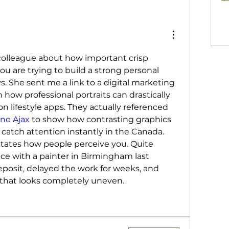
 colleague about how important crisp 
 are trying to build a strong personal 
 She sent me a link to a digital marketing 
how professional portraits can drastically 
on lifestyle apps. They actually referenced 
ino Ajax
 to show how contrasting graphics 
atch attention instantly in the Canada. 
ctates how people perceive you. Quite 
ce with a painter in Birmingham last 
osit, delayed the work for weeks, and 
 that looks completely uneven.