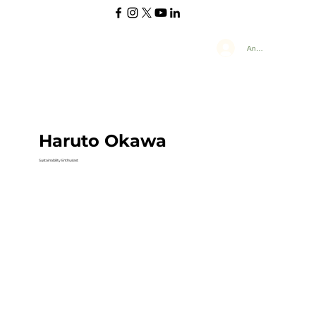
Anmelden
Haruto Okawa
Sustainability Enthusiast