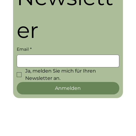
er
Email
*
Ja, melden Sie mich für Ihren 
Newsletter an.
Anmelden