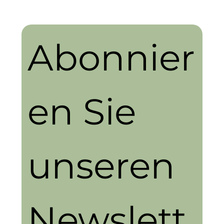
Abonnier
en Sie 
unseren 
Newslett