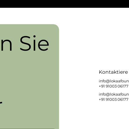
 Sie 
Kontaktiere
info@lokaafoun
+91 91003 06177
info@lokaafoun
r
+91 91003 06177