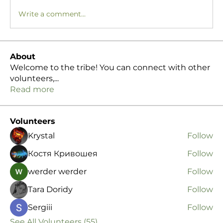
Write a comment...
About
Welcome to the tribe! You can connect with other
volunteers,
...
Read more
Volunteers
Krystal
Follow
Костя Кривошея
Follow
werder werder
Follow
Tara Doridy
Follow
Sergiii
Follow
See All Volunteers (55)