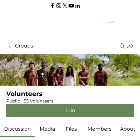
Log In
Groups
Volunteers
Public
·
55 Volunteers
Join
Discussion
Media
Files
Members
About