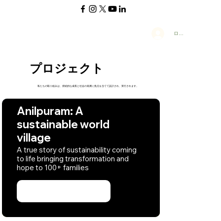
ログイン
プロジェクト
私たちの取り組みは、持続的な成長と社会の発展に焦点を当てて設計され、実行されます。
Anilpuram: A
sustainable world
village
A true story of sustainability coming
to life bringing transformation and
hope to 100+ families
Learn more