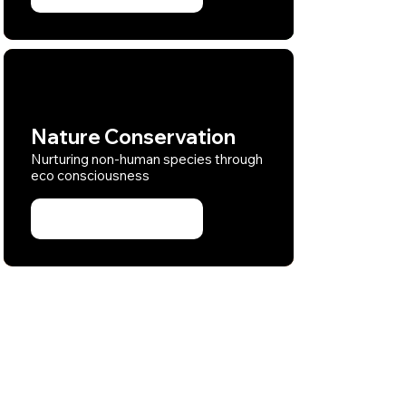
Nature Conservation
Nurturing non-human species through
eco consciousness
Learn more