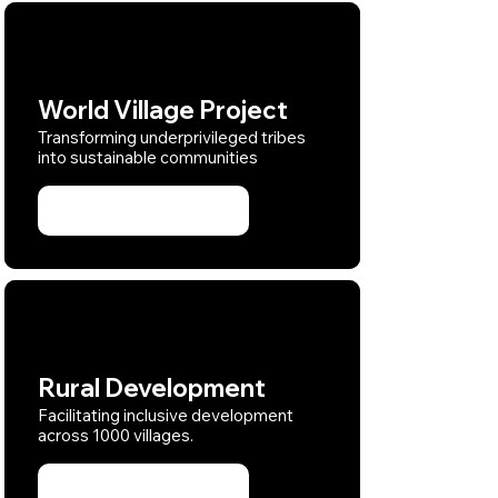
World Village Project
Transforming underprivileged tribes
into sustainable communities
Learn more
Rural Development
Facilitating inclusive development
across 1000 villages.
Learn more