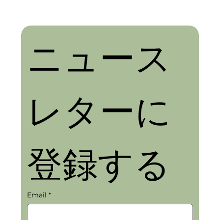
ニュース
レターに
登録する
Email
*