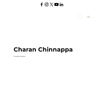
ログイン
Charan Chinnappa
Aerospace Engineer