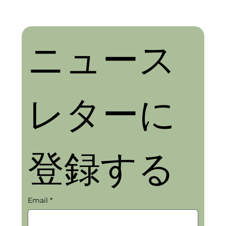
ニュース
レターに
登録する
Email
*