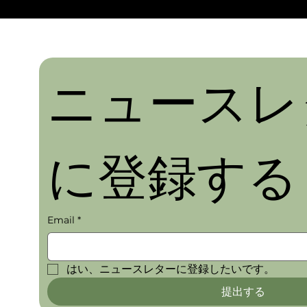
ニュースレ
に登録する
Email
*
はい、ニュースレターに登録したいです。
提出する