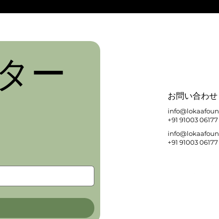
ター
​お問い合わせ
info@lokaafoun
+91 91003 06177
info@lokaafoun
+91 91003 06177