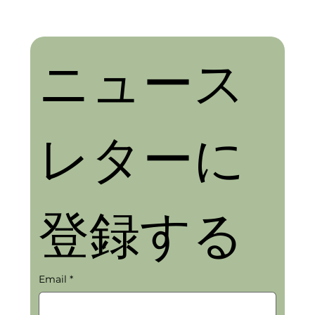
ニュース
レターに
登録する
Email
*